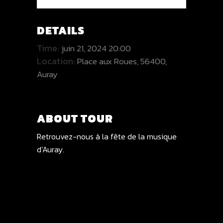
DETAILS
Time:
juin 21, 2024 20:00
Location:
Place aux Roues, 56400,
Auray
ABOUT TOUR
Retrouvez-nous à la fête de la musique
d’Auray.