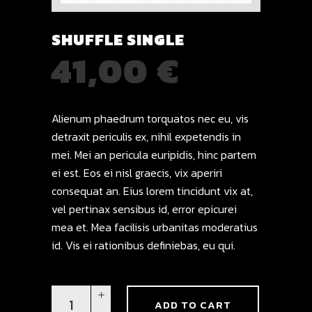
SHUFFLE SINGLE
41,00
€
Alienum phaedrum torquatos nec eu, vis
detraxit periculis ex, nihil expetendis in
mei. Mei an pericula euripidis, hinc partem
ei est. Eos ei nisl graecis, vix aperiri
consequat an. Eius lorem tincidunt vix at,
vel pertinax sensibus id, error epicurei
mea et. Mea facilisis urbanitas moderatius
id. Vis ei rationibus definiebas, eu qui.
Shuffle
ADD TO CART