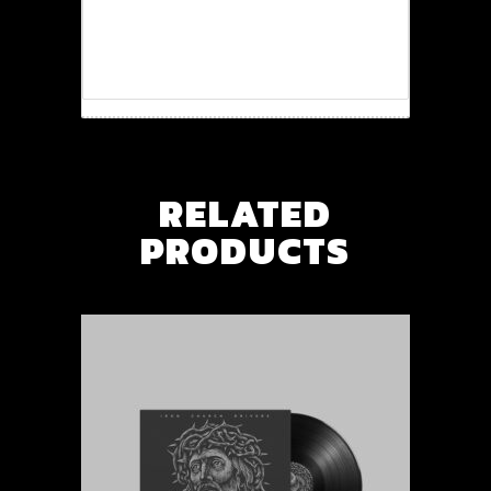
interpretaris pro, alia
illum ea vim.
RELATED
PRODUCTS