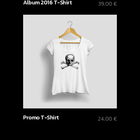
Album 2016 T-Shirt
39,00
€
Promo T-Shirt
24,00
€